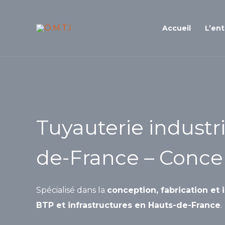
Aller
au
Accueil
L’ent
contenu
Tuyauterie industr
de-France – Concep
Spécialisé dans la
conception, fabrication et 
BTP et infrastructures en Hauts-de-France
.