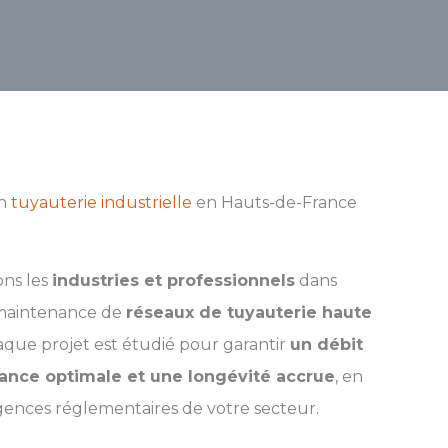
en
tuyauterie industrielle
en Hauts-de-France
ns les
industries et professionnels
dans
la maintenance de
réseaux de tuyauterie haute
aque projet est étudié pour garantir
un débit
stance optimale et une longévité accrue
, en
gences réglementaires de votre secteur.