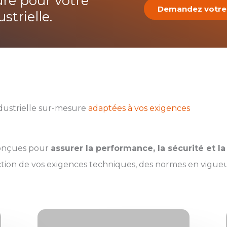
re pour votre
Demandez votre 
strielle.
ndustrielle sur-mesure
adaptées à vos exigences
 conçues pour
assurer la performance, la sécurité et la 
ction de vos exigences techniques, des normes en vigueu