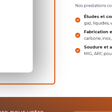
Nos prestations co
Études et co
gaz, liquides,
Fabrication e
carbone, inox,
Soudure et a
MIG, ARC pour