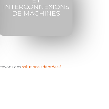
ET
INTERCONNEXIONS
DE MACHINES
ncevons des
solutions adaptées à