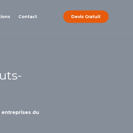
tions
Contact
Devis Gratuit
uts-
, entreprises du