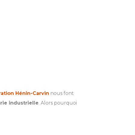
ation Hénin-Carvin
nous font
ie industrielle
. Alors pourquoi