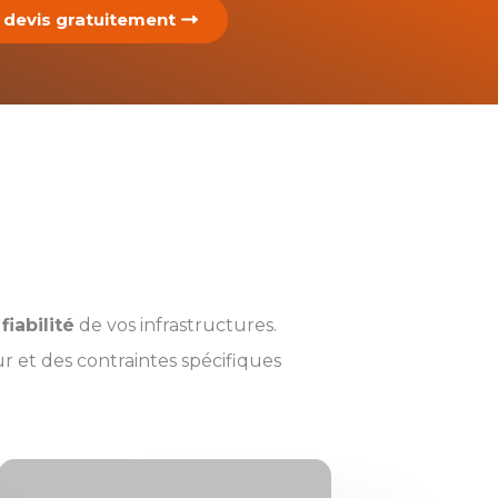
devis gratuitement
fiabilité
de vos infrastructures.
r et des contraintes spécifiques