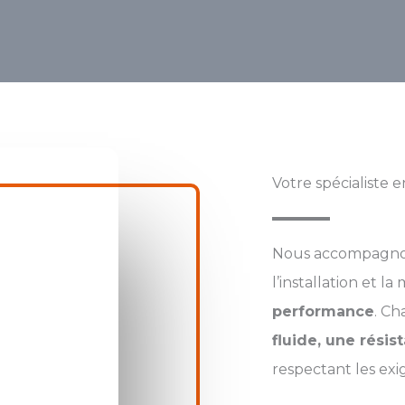
Votre spécialiste 
Nous accompagno
l’installation et 
performance
. Ch
fluide, une rési
respectant les exi