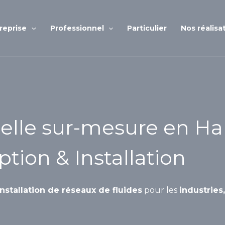
reprise
Professionnel
Particulier
Nos réalisa
ielle sur-mesure en Ha
tion & Installation
installation de réseaux de fluides
pour les
industries