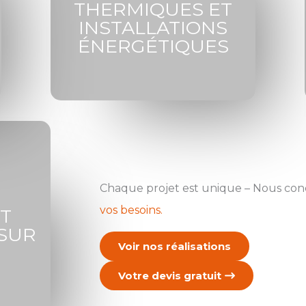
THERMIQUES ET
INSTALLATIONS
ÉNERGÉTIQUES
Chaque projet est unique – Nous co
vos besoins.
T
SUR
Voir nos réalisations
Votre devis gratuit