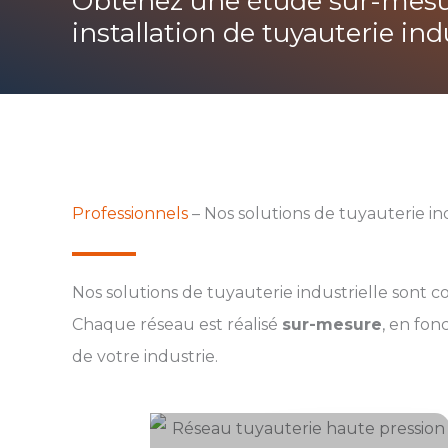
Obtenez une étude sur-mesu
installation de tuyauterie indu
Professionnels
– Nos solutions de tuyauterie i
Nos solutions de tuyauterie industrielle sont
Chaque réseau est réalisé
sur-mesure
, en fon
de votre industrie.