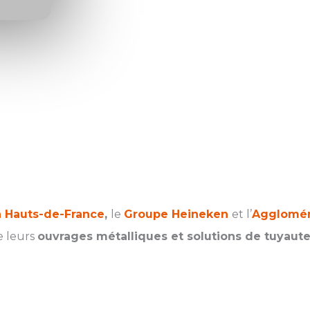
 Hauts-de-France
,
le
Groupe Heineken
et l’
Agglomér
e leurs
ouvrages métalliques et solutions de tuyauter