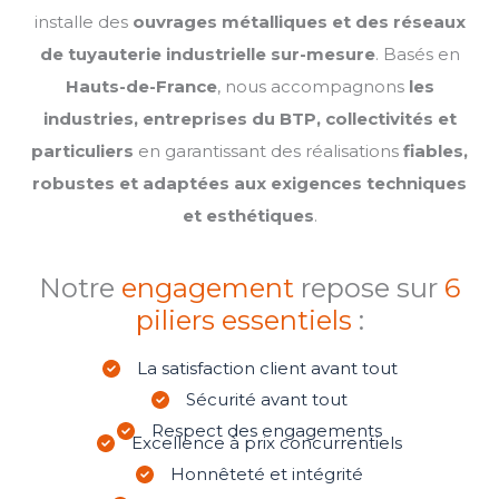
installe des
ouvrages métalliques et des réseaux
de tuyauterie industrielle sur-mesure
. Basés en
Hauts-de-France
, nous accompagnons
les
industries, entreprises du BTP, collectivités et
particuliers
en garantissant des réalisations
fiables,
robustes et adaptées aux exigences techniques
et esthétiques
.
Notre
engagement
repose sur
6
piliers essentiels
:
La satisfaction client avant tout
Sécurité avant tout
Respect des engagements
Excellence à prix concurrentiels
Honnêteté et intégrité