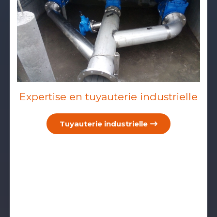
Expertise en tuyauterie industrielle
Tuyauterie industrielle